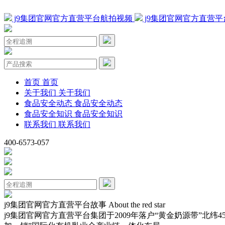
j9集团官网官方直营平台航拍视频
j9集团官网官方直营
首页
首页
关于我们
关于我们
食品安全动态
食品安全动态
食品安全知识
食品安全知识
联系我们
联系我们
400-6573-057
j9集团官网官方直营平台故事
About the red star
j9集团官网官方直营平台集团于2009年落户“黄金奶源带”