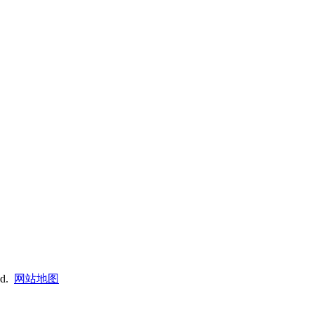
ed.
网站地图