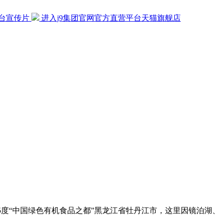
平台宣传片
进入j9集团官网官方直营平台天猫旗舰店
北纬45度“中国绿色有机食品之都”黑龙江省牡丹江市，这里因镜泊